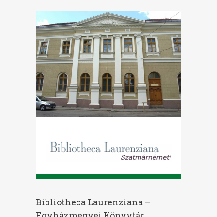
Bibliotheca Laurenziana –
Egyházmegyei Könyvtár