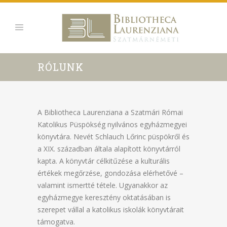
RÓLUNK
A Bibliotheca Laurenziana a Szatmári Római
Katolikus Püspökség nyilvános egyházmegyei
könyvtára. Nevét Schlauch Lőrinc püspökről és
a XIX. században általa alapított könyvtárról
kapta. A könyvtár célkitűzése a kulturális
értékek megőrzése, gondozása elérhetővé –
valamint ismertté tétele. Ugyanakkor az
egyházmegye keresztény oktatásában is
szerepet vállal a katolikus iskolák könyvtárait
támogatva.