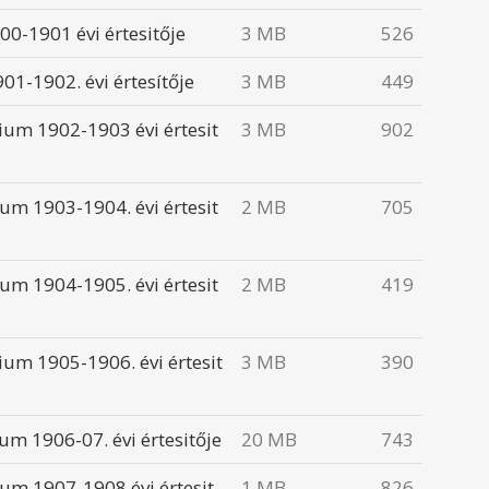
00-1901 évi értesitője
3 MB
526
01-1902. évi értesítője
3 MB
449
ium 1902-1903 évi értesit
3 MB
902
um 1903-1904. évi értesit
2 MB
705
um 1904-1905. évi értesit
2 MB
419
um 1905-1906. évi értesit
3 MB
390
um 1906-07. évi értesitője
20 MB
743
um 1907-1908 évi értesit
1 MB
826