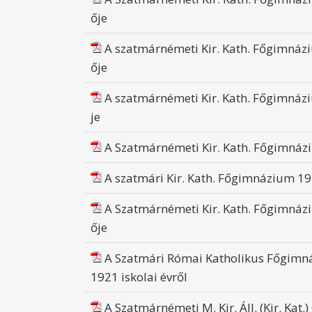
ője
A szatmárnémeti Kir. Kath. Főgimnázi
ője
A szatmárnémeti Kir. Kath. Főgimnázi
je
A Szatmárnémeti Kir. Kath. Főgimnázi
A szatmári Kir. Kath. Főgimnázium 191
A Szatmárnémeti Kir. Kath. Főgimnázi
ője
A Szatmári Római Katholikus Főgimná
1921 iskolai évről
A Szatmárnémeti M. Kir. Áll. (Kir. Ka